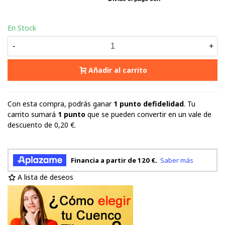
En Stock
-
+
Añadir al carrito
Con esta compra, podrás ganar
1
punto defidelidad
. Tu
carrito sumará
1
punto
que se pueden convertir en un vale de
descuento de
0,20 €
.
A lista de deseos