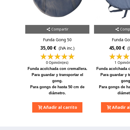
Compartir
Compa
Funda Gong 50
Funda Go
35,00 €
45,00 €
(IVA inc.)
(
0 Opinión(es)
1 Opinió
Funda acolchada con cremallera.
Funda acolchada c
Para guardar y transportar el
Para guardar y t
gong.
gong
Para gongs de hasta 50 cm de
Para gongs de ha
diámetro.
diámet
Añadir al carrito
Añadir al