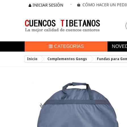
CÓMO HACER UN PED
INICIAR SESIÓN
CATEGORÍAS
NOVE
Inicio
Complementos Gongs
Fundas para Go