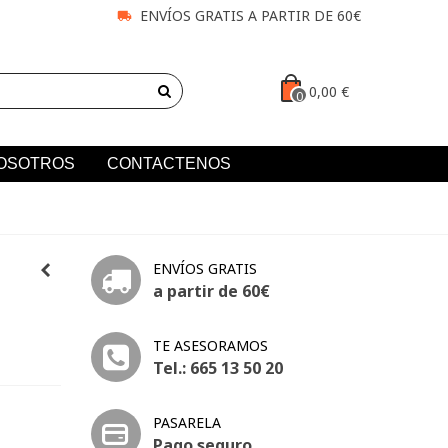
ENVÍOS GRATIS A PARTIR DE 60€
0,00 €
0
OSOTROS
CONTACTENOS
ENVÍOS GRATIS
a partir de 60€
TE ASESORAMOS
Tel.: 665 13 50 20
PASARELA
Pago seguro