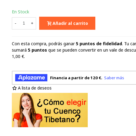
En Stock
Añadir al carrito
-
+
Con esta compra, podrás ganar
5
puntos de fidelidad
. Tu ca
sumará
5
puntos
que se pueden convertir en un vale de desc
1,00 €
.
A lista de deseos