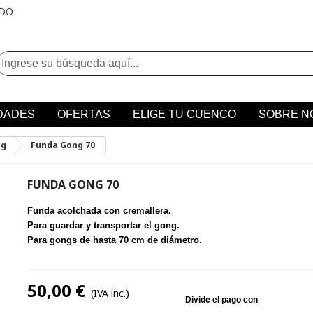
IDO
DADES
OFERTAS
ELIGE TU CUENCO
SOBRE N
ng
Funda Gong 70
FUNDA GONG 70
Funda acolchada con cremallera.
Para guardar y transportar el gong.
Para gongs de hasta 70 cm de diámetro.
50,00 €
(IVA inc.)