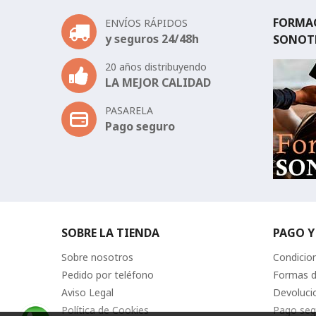
FORMAC
ENVÍOS RÁPIDOS
y seguros 24/48h
SONOT
20 años distribuyendo
LA MEJOR CALIDAD
PASARELA
Pago seguro
SOBRE LA TIENDA
PAGO Y
Sobre nosotros
Condicio
Pedido por teléfono
Formas 
Aviso Legal
Devoluci
Política de Cookies
Pago seg