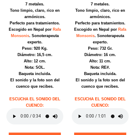
7 metales.
7 metales.
Tono limpio, claro, rico en
Tono limpio, claro, rico en
armónicos.
armónicos.
Perfecto para tratamientos.
Perfecto para tratamientos.
Escogido en Nepal por
Rafa
Escogido en Nepal por
Rafa
Monsonis
. Sonoterapeuta
Monsonis
. Sonoterapeuta
experto.
experto.
Peso: 920 Kg.
Peso: 732 Gr.
Diámetro: 16,5 cm.
Diámetro: 16 cm.
Alto: 12 cm.
Alto: 11 cm.
Nota: SOL.
Nota: RE#.
Baqueta incluida.
Baqueta incluida.
El sonido y la foto son del
El sonido y la foto son del
cuenco que recibes.
cuenco que recibes.
ESCUCHA EL SONIDO DEL
ESCUCHA EL SONIDO DEL
CUENCO:
CUENCO: