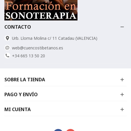
CONTACTO
Urb. Lloma Molina c/ 11 Catadau (VALENCIA)
web@cuencostibetanos.es
+34 665 13 50 20
SOBRE LA TIENDA
PAGO Y ENVÍO
MI CUENTA