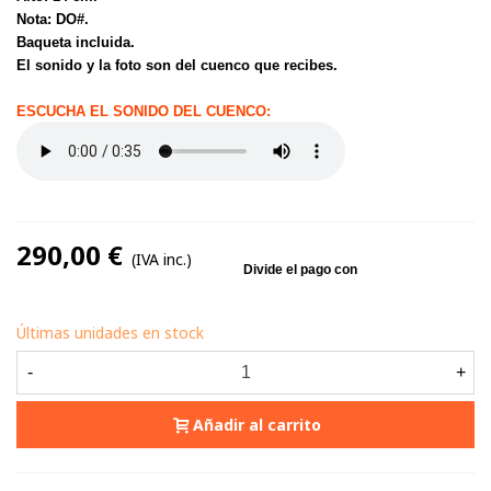
Nota: DO#.
Baqueta incluida.
El sonido y la foto son del cuenco que recibes.
ESCUCHA EL SONIDO DEL CUENCO:
290,00 €
(IVA inc.)
Últimas unidades en stock
-
+
Añadir al carrito