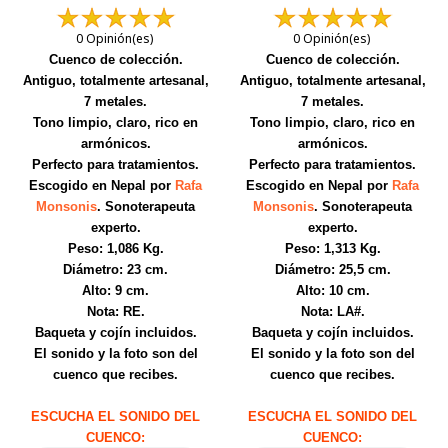
0 Opinión(es)
0 Opinión(es)
Cuenco de colección.
Cuenco de colección.
Antiguo, totalmente artesanal,
Antiguo, totalmente artesanal,
7 metales.
7 metales.
Tono limpio, claro, rico en
Tono limpio, claro, rico en
armónicos.
armónicos.
Perfecto para tratamientos.
Perfecto para tratamientos.
Escogido en Nepal por
Rafa
Escogido en Nepal por
Rafa
Monsonis
. Sonoterapeuta
Monsonis
. Sonoterapeuta
experto.
experto.
Peso: 1,086 Kg.
Peso: 1,313 Kg.
Diámetro: 23 cm.
Diámetro: 25,5 cm.
Alto: 9 cm.
Alto: 10 cm.
Nota: RE.
Nota: LA#.
Baqueta y cojín incluidos.
Baqueta y cojín incluidos.
El sonido y la foto son del
El sonido y la foto son del
cuenco que recibes.
cuenco que recibes.
ESCUCHA EL SONIDO DEL
ESCUCHA EL SONIDO DEL
CUENCO:
CUENCO: