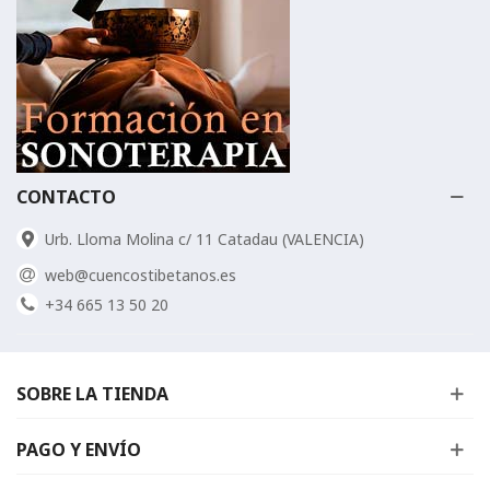
CONTACTO
Urb. Lloma Molina c/ 11 Catadau (VALENCIA)
web@cuencostibetanos.es
+34 665 13 50 20
SOBRE LA TIENDA
PAGO Y ENVÍO