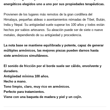
energéticos elegidos uno a uno por sus propiedades terapéuticas.
Provienen de los lugares más remotos de la gran cordillera del
Himalaya, pequeñas aldeas o asentamientos nómadas de Tíbet, Bután,
India y Nepal. Su antigüedad suele superar los 100 años y todos están
hechos por sabios artesanos. Su aleación puede ser de siete o nueve
metales, dependiendo de su antigüedad y procedencia.
La nota base se mantiene equilibrada y potente, capaz de generar
múltiples armónicos, las mejores piezas pueden darnos hasta
siete armónicos simultáneos.
El sonido de fricción por el borde suele ser cálido, envolvente y
duradero.
Antigüedad mínima 100 años.
Hecho a mano.
Tono limpio, claro, muy rico en armónicos.
Perfecto para tratamientos.
Viene con una baqueta de madera y piel
y un cojín.