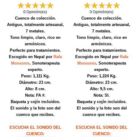
0 Opinión(es)
0 Opinión(es)
Cuenco de colección.
Cuenco de colección.
Antiguo, totalmente artesanal,
Antiguo, totalmente artesanal,
7 metales.
7 metales.
Tono limpio, claro, rico en
Tono limpio, claro, rico en
armónicos.
armónicos.
Perfecto para tratamientos.
Perfecto para tratamientos.
Escogido en Nepal por
Rafa
Escogido en Nepal por
Rafa
Monsonis
. Sonoterapeuta
Monsonis
. Sonoterapeuta
experto.
experto.
Peso: 1,111 Kg.
Peso: 1,224 Kg.
Diámetro: 23 cm.
Diámetro: 23 cm.
Alto: 8 cm.
Alto: 9,5 cm.
Nota: FA #.
Nota: SI.
Baqueta y cojín incluidos.
Baqueta y cojín incluidos.
El sonido y la foto son del
El sonido y la foto son del
cuenco que recibes.
cuenco que recibes.
ESCUCHA EL SONIDO DEL
ESCUCHA EL SONIDO DEL
CUENCO:
CUENCO: