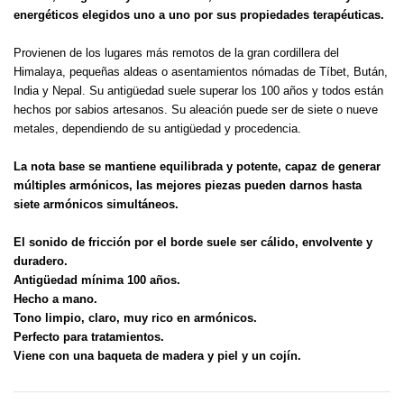
energéticos elegidos uno a uno por sus propiedades terapéuticas.
Provienen de los lugares más remotos de la gran cordillera del
Himalaya, pequeñas aldeas o asentamientos nómadas de Tíbet, Bután,
India y Nepal. Su antigüedad suele superar los 100 años y todos están
hechos por sabios artesanos. Su aleación puede ser de siete o nueve
metales, dependiendo de su antigüedad y procedencia.
La nota base se mantiene equilibrada y potente, capaz de generar
múltiples armónicos, las mejores piezas pueden darnos hasta
siete armónicos simultáneos.
El sonido de fricción por el borde suele ser cálido, envolvente y
duradero.
Antigüedad mínima 100 años.
Hecho a mano.
Tono limpio, claro, muy rico en armónicos.
Perfecto para tratamientos.
Viene con una baqueta de madera y piel y un cojín.