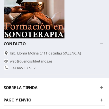
CONTACTO
Urb. Lloma Molina c/ 11 Catadau (VALENCIA)
web@cuencostibetanos.es
+34 665 13 50 20
SOBRE LA TIENDA
PAGO Y ENVÍO