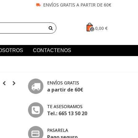
ENVÍOS GRATIS A PARTIR DE 60€
0,00 €
0
OSOTROS
CONTACTENOS
ENVÍOS GRATIS
a partir de 60€
TE ASESORAMOS
Tel.: 665 13 50 20
PASARELA
Pago seguro