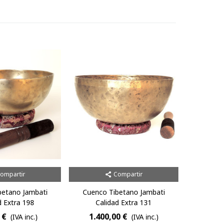
ompartir
Compartir
betano Jambati
Cuenco Tibetano Jambati
d Extra 198
Calidad Extra 131
 €
1.400,00 €
(IVA inc.)
(IVA inc.)