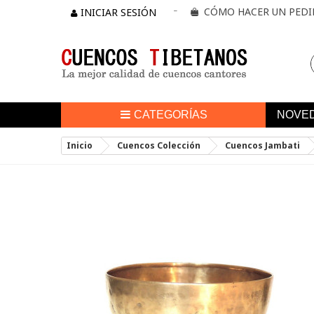
CÓMO HACER UN PED
INICIAR SESIÓN
CATEGORÍAS
NOVE
Inicio
Cuencos Colección
Cuencos Jambati