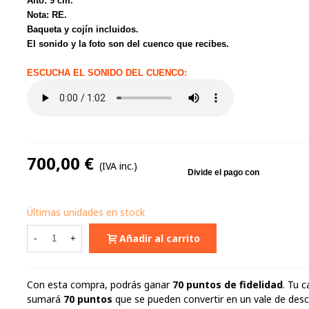
Alto: 9 cm.
Nota: RE.
Baqueta y cojín incluidos.
El sonido y la foto son del cuenco que recibes.
ESCUCHA EL SONIDO DEL CUENCO:
700,00 €
(IVA inc.)
Últimas unidades en stock
Añadir al carrito
-
+
Con esta compra, podrás ganar
70
puntos de fidelidad
. Tu c
sumará
70
puntos
que se pueden convertir en un vale de des