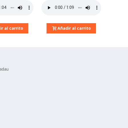
r al carrito
Añadir al carrito
tadau