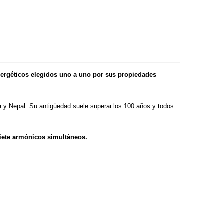
nergéticos elegidos uno a uno por sus propiedades
a y Nepal. Su antigüedad suele superar los 100 años y todos
siete armónicos simultáneos.