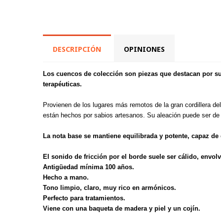
DESCRIPCIÓN
OPINIONES
Los cuencos de colección son piezas que destacan por su
terapéuticas.
Provienen de los lugares más remotos de la gran cordillera d
están hechos por sabios artesanos. Su aleación puede ser de
La nota base se mantiene equilibrada y potente, capaz de
El sonido de fricción por el borde suele ser cálido, envol
Antigüedad mínima 100 años.
Hecho a mano.
Tono limpio, claro, muy rico en armónicos.
Perfecto para tratamientos.
Viene con una baqueta de madera y piel
y un cojín.