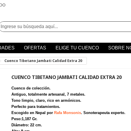
IDO
DADES
OFERTAS
ELIGE TU CUENCO
SOBRE N
Cuenco Tibetano Jambati Calidad Extra 20
CUENCO TIBETANO JAMBATI CALIDAD EXTRA 20
Cuenco de colección.
Antiguo, totalmente artesanal, 7 metales.
Tono limpio, claro, rico en armónicos.
Perfecto para tratamientos.
Escogido en Nepal por
Rafa Monsonis
. Sonoterapeuta experto.
Peso:1,187 Gr.
Diámetro: 22 cm.