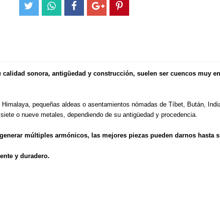
 calidad sonora, antigüedad y construcción, suelen ser cuencos muy e
el Himalaya, pequeñas aldeas o asentamientos nómadas de Tíbet, Bután, Indi
 siete o nueve metales, dependiendo de su antigüedad y procedencia.
 generar múltiples armónicos, las mejores piezas pueden darnos hasta 
vente y duradero.