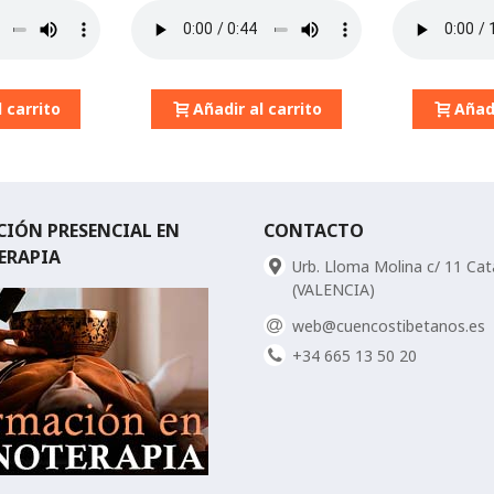
 carrito
Añadir al carrito
Añadi
IÓN PRESENCIAL EN
CONTACTO
ERAPIA
Urb. Lloma Molina c/ 11 Ca
(VALENCIA)
web@cuencostibetanos.es
+34 665 13 50 20