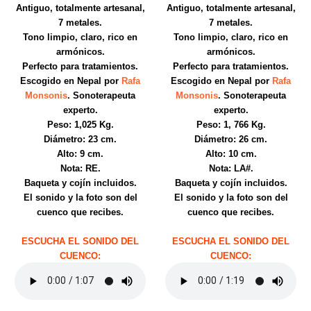
Antiguo, totalmente artesanal,
Antiguo, totalmente artesanal,
7 metales.
7 metales.
Tono limpio, claro, rico en
Tono limpio, claro, rico en
armónicos.
armónicos.
Perfecto para tratamientos.
Perfecto para tratamientos.
Escogido en Nepal por
Rafa
Escogido en Nepal por
Rafa
Monsonis
. Sonoterapeuta
Monsonis
. Sonoterapeuta
experto.
experto.
Peso: 1,025 Kg.
Peso: 1, 766 Kg.
Diámetro: 23 cm.
Diámetro: 26 cm.
Alto: 9 cm.
Alto: 10 cm.
Nota: RE.
Nota: LA#.
Baqueta y cojín incluidos.
Baqueta y cojín incluidos.
El sonido y la foto son del
El sonido y la foto son del
cuenco que recibes.
cuenco que recibes.
ESCUCHA EL SONIDO DEL
ESCUCHA EL SONIDO DEL
CUENCO:
CUENCO: