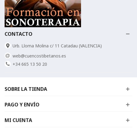
CONTACTO
Urb. Lloma Molina c/ 11 Catadau (VALENCIA)
web@cuencostibetanos.es
+34 665 13 50 20
SOBRE LA TIENDA
PAGO Y ENVÍO
MI CUENTA