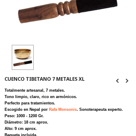
CUENCO TIBETANO 7 METALES XL
Totalmente artesanal, 7 metales.
Tono limpio, claro, rico en armónicos.
Perfecto para tratamientos.
Escogido en Nepal por
Rafa Monsonis
. Sonoterapeuta experto.
Peso: 1000 - 1200 Gr.
Diámetro: 18 cm aprox.
Alto: 9 cm aprox.
Baqueta incluida.