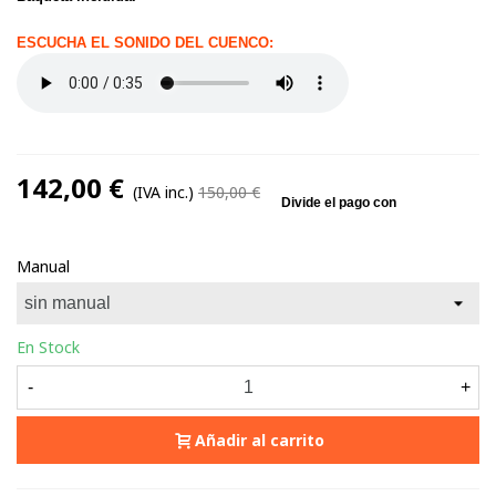
ESCUCHA EL SONIDO DEL CUENCO:
142,00 €
(IVA inc.)
150,00 €
Manual
En Stock
-
+
Añadir al carrito