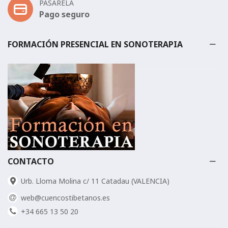
PASARELA
Pago seguro
FORMACIÓN PRESENCIAL EN SONOTERAPIA
CONTACTO
Urb. Lloma Molina c/ 11 Catadau (VALENCIA)
web@cuencostibetanos.es
+34 665 13 50 20