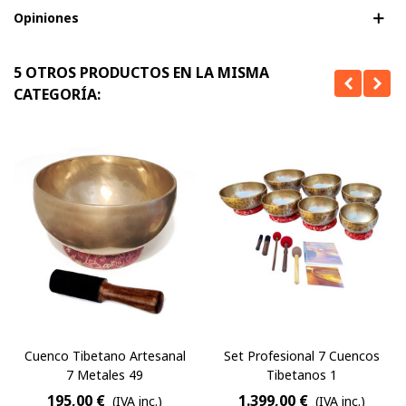
Opiniones
5 OTROS PRODUCTOS EN LA MISMA
CATEGORÍA:
Cuenco Tibetano Artesanal
Set Profesional 7 Cuencos
7 Metales 49
Tibetanos 1
195,00 €
1.399,00 €
(IVA inc.)
(IVA inc.)