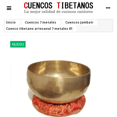
Inicio
Cuencos 7 metales
Cuencos Jambati
Cuenco tibetano artesanal 7 metales 81
NUEVO