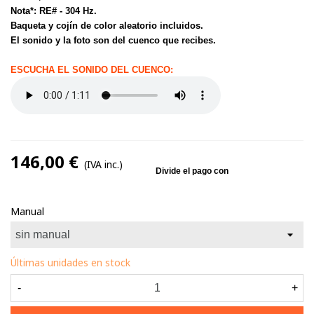
Nota*: RE# - 304 Hz.
Baqueta y cojín de color aleatorio incluidos.
El sonido y la foto son del cuenco que recibes.
ESCUCHA EL SONIDO DEL CUENCO:
146,00 €
(IVA inc.)
Manual
Últimas unidades en stock
-
+