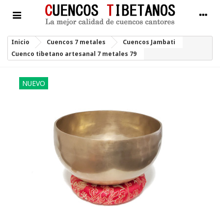
Inicio
Cuencos 7 metales
Cuencos Jambati
Cuenco tibetano artesanal 7 metales 79
NUEVO