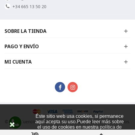
+34 665 13 50 20
SOBRE LA TIENDA
PAGO Y ENVÍO
MI CUENTA
Éste sitio web usa cookies, si permanece
©
2026 CuencosTibetanos.info. Todos los derechos reservados.
aquí acepta su uso.Puede leer más sobre
el uso de cookies en nuestra
política de
cookies
.
0