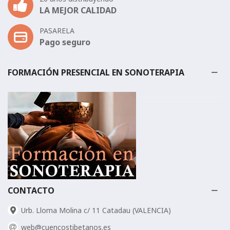
LA MEJOR CALIDAD
PASARELA
Pago seguro
FORMACIÓN PRESENCIAL EN SONOTERAPIA
CONTACTO
Urb. Lloma Molina c/ 11 Catadau (VALENCIA)
web@cuencostibetanos.es