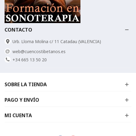
CONTACTO
Urb. Lloma Molina c/ 11 Catadau (VALENCIA)
web@cuencostibetanos.es
+34 665 13 50 20
SOBRE LA TIENDA
PAGO Y ENVÍO
MI CUENTA