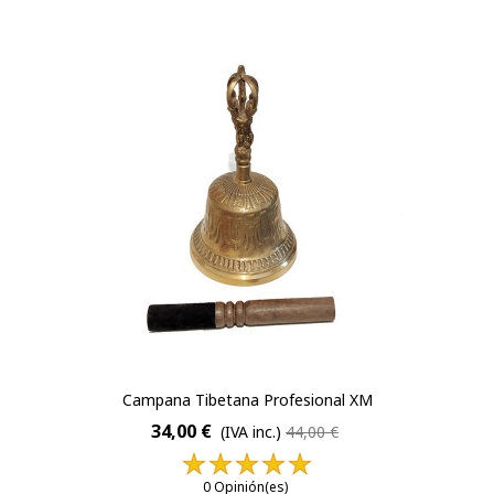
Campana Tibetana Profesional XM
34,00 €
(IVA inc.)
44,00 €
0 Opinión(es)