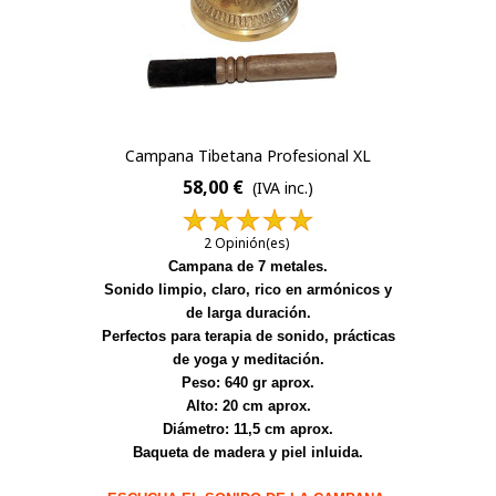
Campana Tibetana Profesional XL
58,00 €
(IVA inc.)
2 Opinión(es)
Campana de 7 metales.
Sonido limpio, claro, rico en armónicos y
de larga duración.
Perfectos para terapia de sonido, prácticas
de yoga y meditación.
Peso: 640 gr aprox.
Alto: 20 cm aprox.
Diámetro: 11,5 cm aprox.
Baqueta de madera y piel inluida.