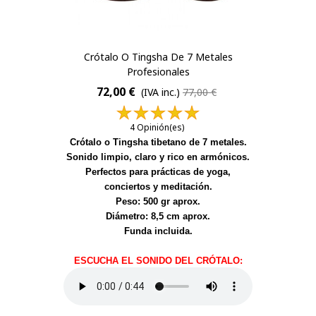
Crótalo O Tingsha De 7 Metales
Profesionales
72,00 €
(IVA inc.)
77,00 €
4 Opinión(es)
Crótalo o Tingsha tibetano de 7 metales.
Sonido limpio, claro y rico en armónicos.
Perfectos para prácticas de yoga,
conciertos y meditación.
Peso: 500 gr aprox.
Diámetro: 8,5 cm aprox.
Funda incluida.
ESCUCHA EL SONIDO DEL CRÓTALO: