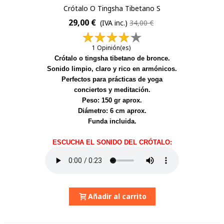
Crótalo O Tingsha Tibetano S
29,00 €
(IVA inc.)
34,00 €
1 Opinión(es)
Crótalo o tingsha tibetano de bronce.
Sonido limpio, claro y rico en armónicos.
Perfectos para prácticas de yoga
conciertos y meditación.
Peso: 150 gr aprox.
Diámetro: 6 cm aprox.
Funda incluida.
ESCUCHA EL SONIDO DEL CRÓTALO:
Añadir al carrito