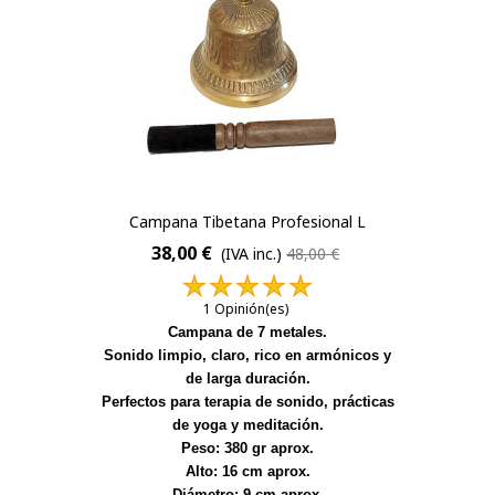
Campana Tibetana Profesional L
38,00 €
(IVA inc.)
48,00 €
1 Opinión(es)
Campana de 7 metales.
Sonido limpio, claro, rico en armónicos y
de larga duración.
Perfectos para terapia de sonido, prácticas
de yoga y meditación.
Peso: 380 gr aprox.
Alto: 16 cm aprox.
Diámetro: 9 cm aprox.