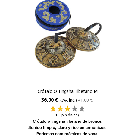
Crótalo O Tingsha Tibetano M
36,00 €
(IVA inc.)
41,00 €
1 Opinión(es)
Crótalo o tingsha tibetano de bronce.
Sonido limpio, claro y rico en armónicos.
Perfectos para prácticas de yoga,