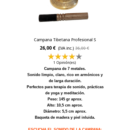
Campana Tibetana Profesional S
26,00 €
(IVA inc.)
36,00 €
1 Opinión(es)
Campana de 7 metales.
Sonido limpio, claro, rico en armónicos y
de larga duración.
Perfectos para terapia de sonido, prácticas
de yoga y meditación.
Peso: 145 gr aprox.
Alto: 10,5 cm aprox.
Diámetro: 5,5 cm aprox.
Baqueta de madera y piel inluida.
ESCUCHA EL SONIDO DE LA CAMPANA: